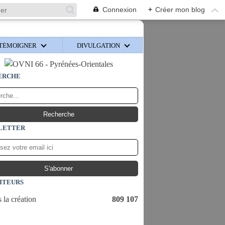
Connexion
+
Créer mon blog
TÉMOIGNER
DIVULGATION
ERCHE
LETTER
SITEURS
 la création
809 107