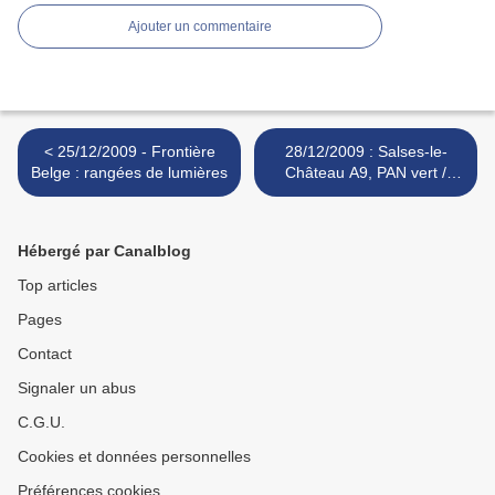
Ajouter un commentaire
< 25/12/2009 - Frontière
28/12/2009 : Salses-le-
Belge : rangées de lumières
Château A9, PAN vert /
jaune >
Hébergé par Canalblog
Top articles
Pages
Contact
Signaler un abus
C.G.U.
Cookies et données personnelles
Préférences cookies