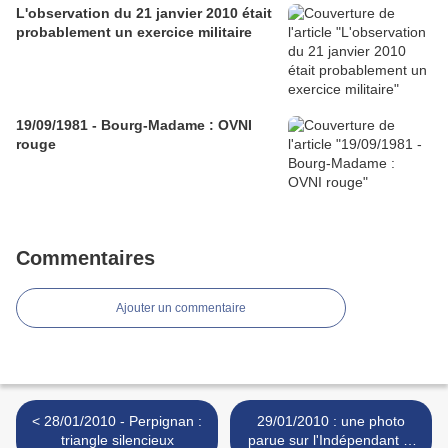
L'observation du 21 janvier 2010 était
probablement un exercice militaire
19/09/1981 - Bourg-Madame : OVNI
rouge
Commentaires
Ajouter un commentaire
< 28/01/2010 - Perpignan :
29/01/2010 : une photo
triangle silencieux
parue sur l'Indépendant et