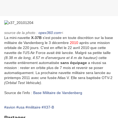
source de la photo :
opex360.com
<
La mini-navette
X-37B
s'est posée en toute discrétion sur la base
militaire de Vandenberg le 3 décembre
2010
après une mission
orbitale de 220 jours. C'est en effet le 22 avril 2010 que cette
navette de l'US Air Force avait été lancée. Malgré sa petite taille
(8.38 m de long, 4.57 m d'envergure et 4 m de hauteur)
cette
navette entièrement automatisée
sans équipage
a réussi sa
mission : rester en orbite plus de 7 mois et revenir se poser
automatiquement. La prochaine navette militaire sera lancée au
printemps 2011 avec une fusée Atlas V. Elle sera baptisée OTV-2
(Orbital Test Vehicule)
.
Source de l'info :
Base Militaire de Vandenberg
#avion
#usa
#militaire
#X37-B
Partager