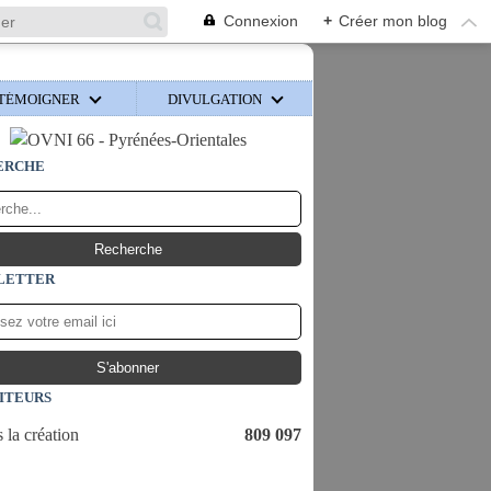
Connexion
+
Créer mon blog
TÉMOIGNER
DIVULGATION
ERCHE
LETTER
SITEURS
 la création
809 097