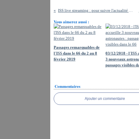
ISS live streaming : pour suivre l'actualité de l'ISS en direct
Vous aimerez aussi :
Passages remarquables de
l'ISS dans le 66 du 2 au 8
03/12/2018 - l'ISS 
février 2019
3 nouveaux astrona
passages visibles d
Commentaires
Ajouter un commentaire