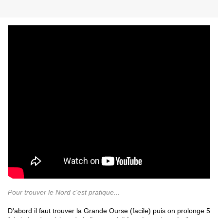
Pour trouver le Nord c'est pratique...
D'abord il faut trouver la Grande Ourse (facile) puis on prolonge 5