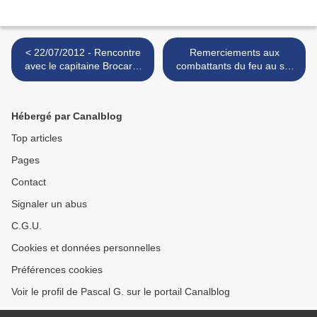
< 22/07/2012 - Rencontre
Remerciements aux
avec le capitaine Brocard,
combattants du feu au sol
pilote de Rafale
et dans les airs. >
Hébergé par Canalblog
Top articles
Pages
Contact
Signaler un abus
C.G.U.
Cookies et données personnelles
Préférences cookies
Voir le profil de Pascal G. sur le portail Canalblog