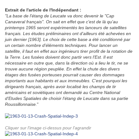
Extrait de l'article de l'Indépendant :
"La base de l'étang de Leucate va donc devenir le "Cap
Canaveral français". On sait en effet que c'est de là qu'au
printemps 1965 seront expérimentés les lanceurs de satellites
français. Les études préliminaires ont d'ailleurs été achevées en
juin dernier [1963]. Le choix de cette base a été conditionné par
un certain nombre d'éléments techniques. Pour lancer un
satellite, il faut en effet aux ingénieurs tirer profit de la rotation de
la Terre. Les fusées doivent donc partir vers l'Est. Il est
nécessaire en outre que, dans la direction où a lieu le tir, ne se
trouve aucune région peuplée. En effet la chute des divers
étages des fusées porteuses pourrait causer des dommages
importants aux habitants et aux immeubles. C'est pourquoi les
dirigeants français, après avoir localisé les champs de tir
américains et soviétiques ont demandé au Centre National
d'Etudes Spatiales de choisir l'étang de Leucate dans sa partie
Roussillonnaise.
"
Cliquer sur l'image ci-dessus pour l'agrandir