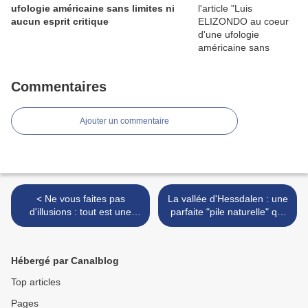
ufologie américaine sans limites ni
aucun esprit critique
Commentaires
Ajouter un commentaire
< Ne vous faites pas
La vallée d'Hessdalen : une
d'illusions : tout est une
parfaite "pile naturelle" qui
question d'angles
génère des plasmas >
Hébergé par Canalblog
Top articles
Pages