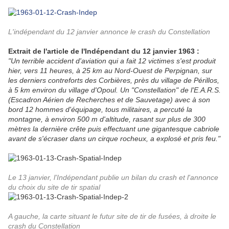
L'indépendant du 12 janvier annonce le crash du Constellation
Extrait de l'article de l'Indépendant du 12 janvier 1963 :
"Un terrible accident d'aviation qui a fait 12 victimes s'est produit
hier, vers 11 heures, à 25 km au Nord-Ouest de Perpignan, sur
les derniers contreforts des Corbières, près du village de Périllos,
à 5 km environ du village d'Opoul. Un "Constellation" de l'E.A.R.S.
(Escadron Aérien de Recherches et de Sauvetage) avec à son
bord 12 hommes d'équipage, tous militaires, a percuté la
montagne, à environ 500 m d'altitude, rasant sur plus de 300
mètres la dernière crête puis effectuant une gigantesque cabriole
avant de s'écraser dans un cirque rocheux, a explosé et pris feu."
Le 13 janvier, l'Indépendant publie un bilan du crash et l'annonce
du choix du site de tir spatial
A gauche, la carte situant le futur site de tir de fusées, à droite le
crash du Constellation