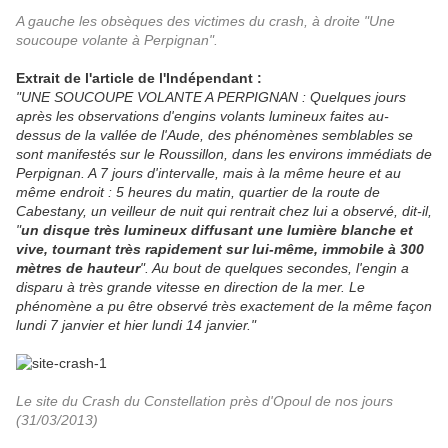
A gauche les obsèques des victimes du crash, à droite "Une
soucoupe volante à Perpignan".
Extrait de l'article de l'Indépendant :
"UNE SOUCOUPE VOLANTE A PERPIGNAN : Quelques jours
après les observations d'engins volants lumineux faites au-
dessus de la vallée de l'Aude, des phénomènes semblables se
sont manifestés sur le Roussillon, dans les environs immédiats de
Perpignan. A 7 jours d'intervalle, mais à la même heure et au
même endroit : 5 heures du matin, quartier de la route de
Cabestany, un veilleur de nuit qui rentrait chez lui a observé, dit-il,
"
un disque très lumineux diffusant une lumière blanche et
vive, tournant très rapidement sur lui-même, immobile à 300
mètres de hauteur
". Au bout de quelques secondes, l'engin a
disparu à très grande vitesse en direction de la mer. Le
phénomène a pu être observé très exactement de la même façon
lundi 7 janvier et hier lundi 14 janvier."
Le site du Crash du Constellation près d'Opoul de nos jours
(31/03/2013)