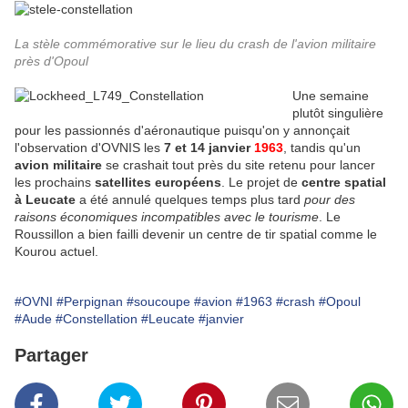
La stèle commémorative sur le lieu du crash de l'avion militaire
près d'Opoul
Une semaine
plutôt singulière
pour les passionnés d'aéronautique puisqu'on y annonçait
l'observation d'OVNIS les
7 et 14 janvier
1963
, tandis qu'un
avion militaire
se crashait tout près du site retenu pour lancer
les prochains
satellites européens
. Le projet de
centre spatial
à Leucate
a été annulé quelques temps plus tard
pour des
raisons économiques incompatibles avec le tourisme
. Le
Roussillon a bien failli devenir un centre de tir spatial comme le
Kourou actuel.
#OVNI
#Perpignan
#soucoupe
#avion
#1963
#crash
#Opoul
#Aude
#Constellation
#Leucate
#janvier
Partager