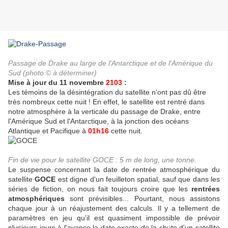
Passage de Drake au large de l'Antarctique et de l'Amérique du
Sud (photo © à déterminer)
Mise à jour du 11 novembre
2103
:
Les témoins de la désintégration du satellite n'ont pas dû être
très nombreux cette nuit ! En effet, le satellite est rentré dans
notre atmosphère à la verticale du passage de Drake, entre
l'Amérique Sud et l'Antarctique, à la jonction des océans
Atlantique et Pacifique à
01h16
cette nuit.
Fin de vie pour le satellite GOCE : 5 m de long, une tonne.
Le suspense concernant la date de rentrée atmosphérique du
satellite
GOCE
est digne d'un feuilleton spatial, sauf que dans les
séries de fiction, on nous fait toujours croire que les
rentrées
atmosphériques
sont prévisibles... Pourtant, nous assistons
chaque jour à un réajustement des calculs. Il y a tellement de
paramètres en jeu qu'il est quasiment impossible de prévoir
plusieurs jours à l'avance la date exacte de la chute d'un satellite