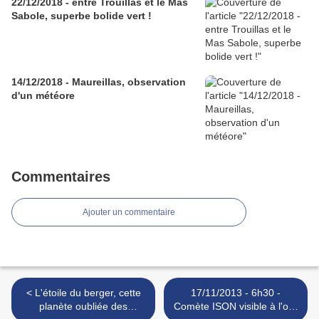
22/12/2018 - entre Trouillas et le Mas
Sabole, superbe bolide vert !
14/12/2018 - Maureillas, observation
d'un météore
Commentaires
Ajouter un commentaire
< L'étoile du berger, cette
17/11/2013 - 6h30 -
planète oubliée des
Comète ISON visible à l'oeil