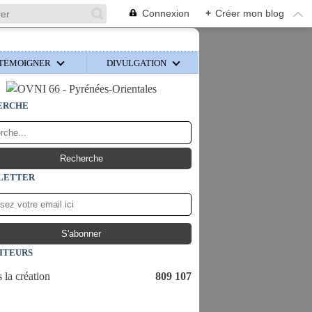
Connexion
+
Créer mon blog
TÉMOIGNER
DIVULGATION
ERCHE
LETTER
SITEURS
 la création
809 107