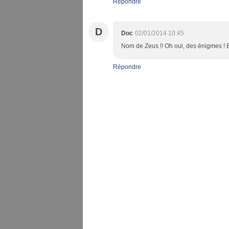
Répondre
D
Doc
02/01/2014 10:45
Nom de Zeus !! Oh oui, des énigmes ! 
Répondre