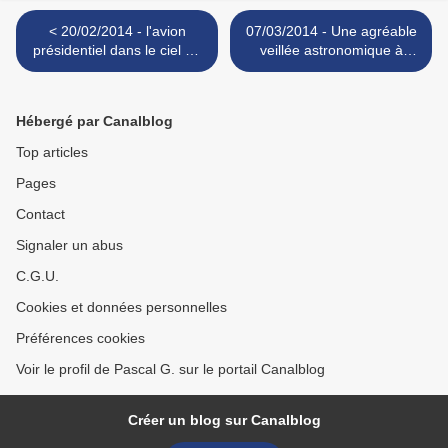
< 20/02/2014 - l'avion
07/03/2014 - Une agréable
présidentiel dans le ciel de
veillée astronomique à
Perpignan
Tautavel >
Hébergé par Canalblog
Top articles
Pages
Contact
Signaler un abus
C.G.U.
Cookies et données personnelles
Préférences cookies
Voir le profil de Pascal G. sur le portail Canalblog
Créer un blog sur Canalblog