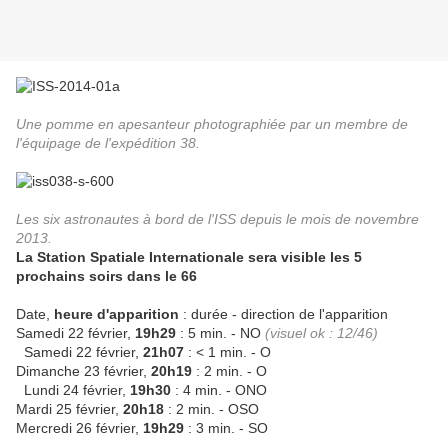
Une pomme en apesanteur photographiée par un membre de
l'équipage de l'expédition 38.
Les six astronautes à bord de l'ISS depuis le mois de novembre
2013.
La Station Spatiale Internationale sera visible les 5
prochains soirs dans le 66
Date,
heure d'apparition
: durée - direction de l'apparition
Samedi 22 février,
19h29
: 5 min. - NO
(visuel ok : 12/46)
Samedi 22 février,
21h07
: < 1 min. - O
Dimanche 23 février,
20h19
: 2 min. - O
Lundi 24 février,
19h30
: 4 min. - ONO
Mardi 25 février,
20h18
: 2 min. - OSO
Mercredi 26 février,
19h29
: 3 min. - SO