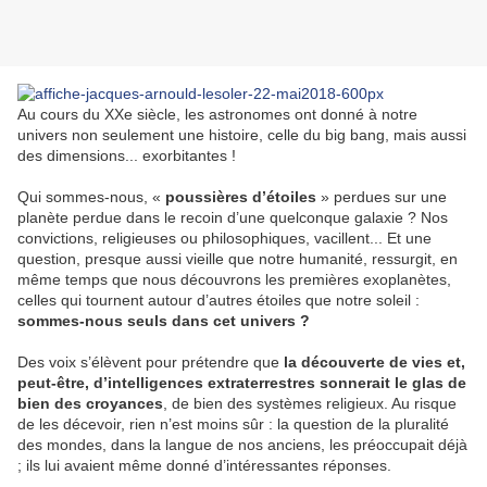
Au cours du XXe siècle, les astronomes ont donné à notre
univers non seulement une histoire, celle du big bang, mais aussi
des dimensions... exorbitantes !
Qui sommes-nous, «
poussières d’étoiles
» perdues sur une
planète perdue dans le recoin d’une quelconque galaxie ? Nos
convictions, religieuses ou philosophiques, vacillent... Et une
question, presque aussi vieille que notre humanité, ressurgit, en
même temps que nous découvrons les premières exoplanètes,
celles qui tournent autour d’autres étoiles que notre soleil :
sommes-nous seuls dans cet univers ?
Des voix s’élèvent pour prétendre que
la découverte de vies et,
peut-être, d’intelligences extraterrestres sonnerait le glas de
bien des croyances
, de bien des systèmes religieux. Au risque
de les décevoir, rien n’est moins sûr : la question de la pluralité
des mondes, dans la langue de nos anciens, les préoccupait déjà
; ils lui avaient même donné d’intéressantes réponses.