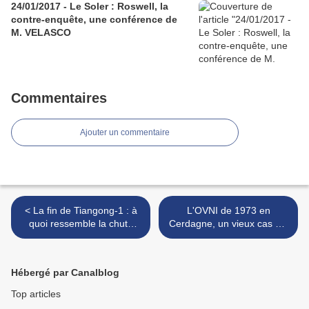
24/01/2017 - Le Soler : Roswell, la
contre-enquête, une conférence de
M. VELASCO
Commentaires
Ajouter un commentaire
< La fin de Tiangong-1 : à
L'OVNI de 1973 en
quoi ressemble la chute
Cerdagne, un vieux cas qui
d'un satellite ? (vidéo)
donne du fil à retordre ! >
Hébergé par Canalblog
Top articles