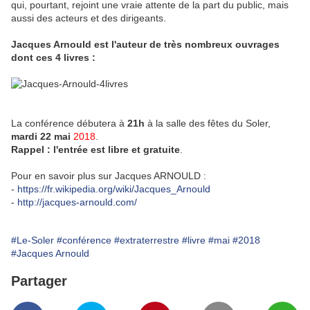
qui, pourtant, rejoint une vraie attente de la part du public, mais
aussi des acteurs et des dirigeants.
Jacques Arnould est l'auteur de très nombreux ouvrages
dont ces 4 livres :
La conférence débutera à
21h
à la salle des fêtes du Soler,
mardi 22 mai
2018
.
Rappel : l'entrée est libre et gratuite
.
Pour en savoir plus sur Jacques ARNOULD :
-
https://fr.wikipedia.org/wiki/Jacques_Arnould
-
http://jacques-arnould.com/
#Le-Soler
#conférence
#extraterrestre
#livre
#mai
#2018
#Jacques Arnould
Partager