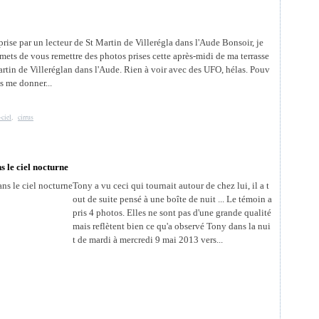
rise par un lecteur de St Martin de Villerégla dans l'Aude Bonsoir, je
mets de vous remettre des photos prises cette après-midi de ma terrasse
artin de Villeréglan dans l'Aude. Rien à voir avec des UFO, hélas. Pouv
s me donner...
-ciel
,
cirrus
s le ciel nocturne
Tony a vu ceci qui tournait autour de chez lui, il a t
out de suite pensé à une boîte de nuit ... Le témoin a
pris 4 photos. Elles ne sont pas d'une grande qualité
mais reflètent bien ce qu'a observé Tony dans la nui
t de mardi à mercredi 9 mai 2013 vers...