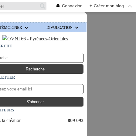
Connexion
+
Créer mon blog
TÉMOIGNER
DIVULGATION
ERCHE
LETTER
ITEURS
 la création
809 093