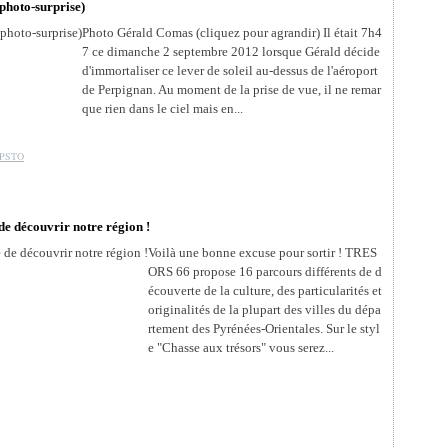
photo-surprise)
Photo Gérald Comas (cliquez pour agrandir) Il était 7h4
7 ce dimanche 2 septembre 2012 lorsque Gérald décide
d'immortaliser ce lever de soleil au-dessus de l'aéroport
de Perpignan. Au moment de la prise de vue, il ne remar
que rien dans le ciel mais en...
PSTO
e découvrir notre région !
Voilà une bonne excuse pour sortir ! TRES
ORS 66 propose 16 parcours différents de d
écouverte de la culture, des particularités et
originalités de la plupart des villes du dépa
rtement des Pyrénées-Orientales. Sur le styl
e "Chasse aux trésors" vous serez...