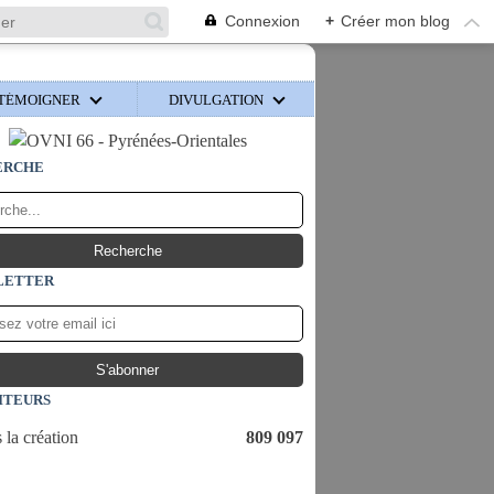
Connexion
+
Créer mon blog
TÉMOIGNER
DIVULGATION
ERCHE
LETTER
ITEURS
 la création
809 097