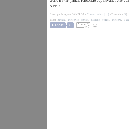
u'elle n'avait jamais rencontré auparavant : elle ve
oudain...
Posté par blogovni66 à 21:37 -
Commentaires [
…
]
- Permalien [
#
]
Tags:
lumière
,
météorite
,
sphère
,
blanche
,
bolide
,
météore
,
Bag
Repost
0