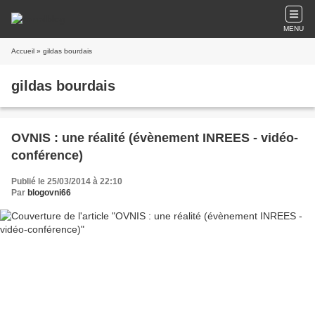
MENU
Accueil
» gildas bourdais
gildas bourdais
OVNIS : une réalité (évènement INREES - vidéo-
conférence)
Publié le 25/03/2014 à 22:10
Par
blogovni66