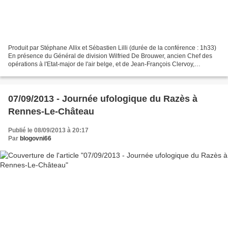
Produit par Stéphane Allix et Sébastien Lilli (durée de la conférence : 1h33)
En présence du Général de division Wilfried De Brouwer, ancien Chef des
opérations à l'Etat-major de l'air belge, et de Jean-François Clervoy,
astronaute de l'Agence spatiale...
07/09/2013 - Journée ufologique du Razès à
Rennes-Le-Château
Publié le 08/09/2013 à 20:17
Par
blogovni66