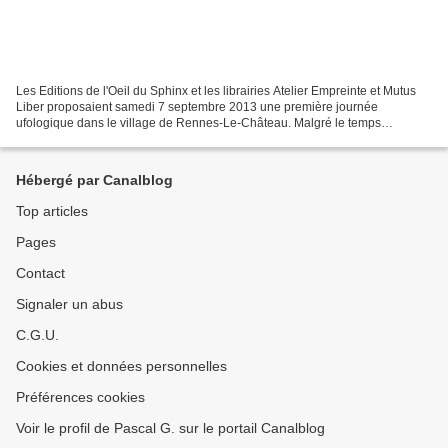
Les Editions de l'Oeil du Sphinx et les librairies Atelier Empreinte et Mutus
Liber proposaient samedi 7 septembre 2013 une première journée
ufologique dans le village de Rennes-Le-Château. Malgré le temps
maussade et des frais de participation, une bonne...
Hébergé par Canalblog
Top articles
Pages
Contact
Signaler un abus
C.G.U.
Cookies et données personnelles
Préférences cookies
Voir le profil de Pascal G. sur le portail Canalblog