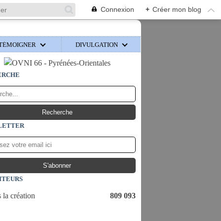
Connexion
+
Créer mon blog
TÉMOIGNER
DIVULGATION
ERCHE
LETTER
ITEURS
 la création
809 093