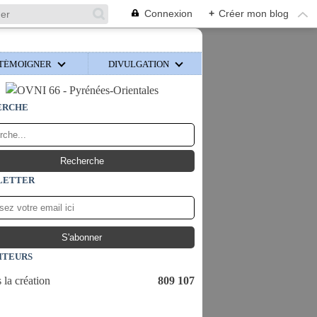
Connexion
+
Créer mon blog
TÉMOIGNER
DIVULGATION
ERCHE
LETTER
ITEURS
 la création
809 107