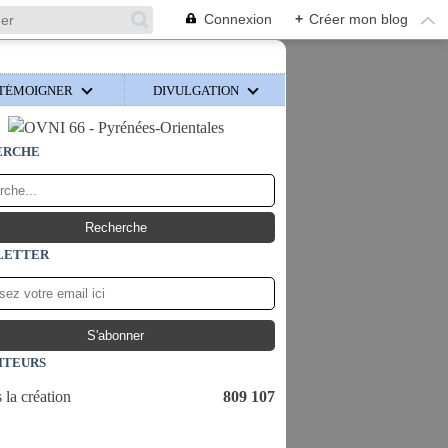
Connexion
+
Créer mon blog
TÉMOIGNER
DIVULGATION
ERCHE
LETTER
ITEURS
 la création
809 107