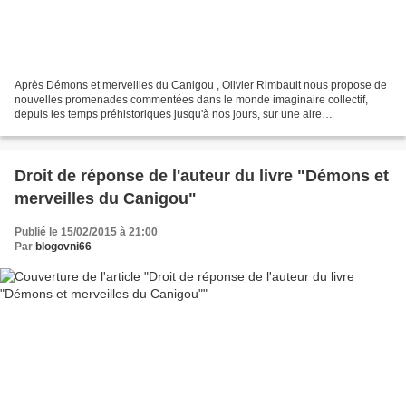
Après Démons et merveilles du Canigou , Olivier Rimbault nous propose de
nouvelles promenades commentées dans le monde imaginaire collectif,
depuis les temps préhistoriques jusqu'à nos jours, sur une aire
géographique couvrant essentiellement le Pays...
Droit de réponse de l'auteur du livre "Démons et
merveilles du Canigou"
Publié le 15/02/2015 à 21:00
Par
blogovni66