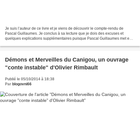
Je suis l’auteur de ce livre et je viens de découvrir le compte-rendu de
Pascal Guillaumes. Je conclus à sa lecture que je dois des excuses et
quelques explications supplémentaires puisque Pascal Guillaumes met en
lumière les ombres de la position que...
Démons et Merveilles du Canigou, un ouvrage
"conte instable" d'Olivier Rimbault
Publié le 05/10/2014 à 18:38
Par
blogovni66