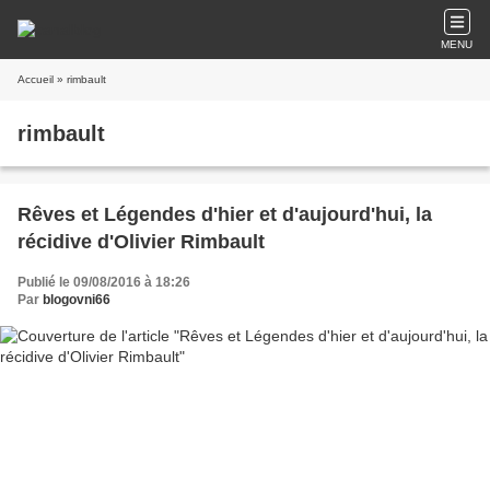
MENU
Accueil
» rimbault
rimbault
Rêves et Légendes d'hier et d'aujourd'hui, la
récidive d'Olivier Rimbault
Publié le 09/08/2016 à 18:26
Par
blogovni66