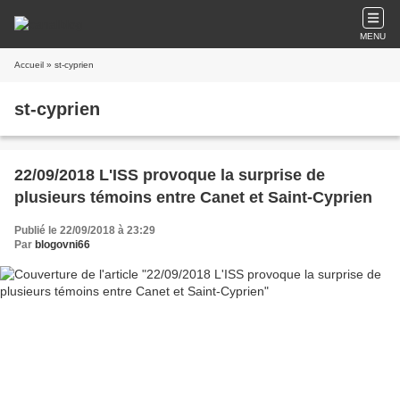
MENU
Accueil
» st-cyprien
st-cyprien
22/09/2018 L'ISS provoque la surprise de
plusieurs témoins entre Canet et Saint-Cyprien
Publié le 22/09/2018 à 23:29
Par
blogovni66