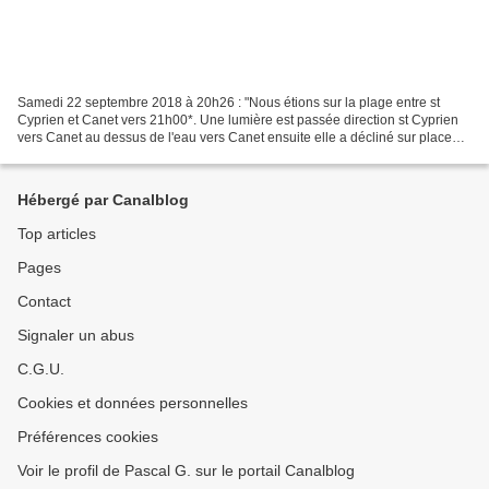
Samedi 22 septembre 2018 à 20h26 : "Nous étions sur la plage entre st
Cyprien et Canet vers 21h00*. Une lumière est passée direction st Cyprien
vers Canet au dessus de l'eau vers Canet ensuite elle a décliné sur place
comme si elle a fait changé de direction...
Hébergé par Canalblog
Top articles
Pages
Contact
Signaler un abus
C.G.U.
Cookies et données personnelles
Préférences cookies
Voir le profil de Pascal G. sur le portail Canalblog