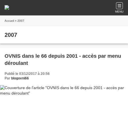
MENU
Accueil
» 2007
2007
OVNIS dans le 66 depuis 2001 - accès par menu
déroulant
Publié le 03/12/2017 à 20:56
Par
blogovni66