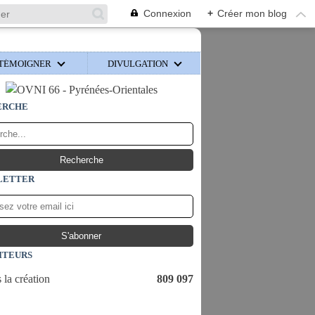
Connexion
+
Créer mon blog
TÉMOIGNER
DIVULGATION
ERCHE
LETTER
ITEURS
 la création
809 097