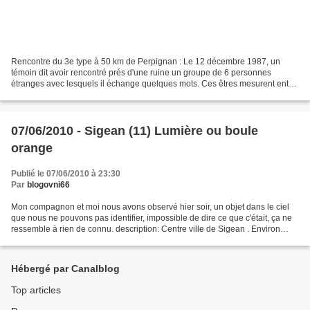
Rencontre du 3e type à 50 km de Perpignan : Le 12 décembre 1987, un
témoin dit avoir rencontré prés d'une ruine un groupe de 6 personnes
étranges avec lesquels il échange quelques mots. Ces êtres mesurent entre
1 mètre et 1 mètre 50, et l'un d'entre eux...
07/06/2010 - Sigean (11) Lumière ou boule
orange
Publié le 07/06/2010 à 23:30
Par
blogovni66
Mon compagnon et moi nous avons observé hier soir, un objet dans le ciel
que nous ne pouvons pas identifier, impossible de dire ce que c'était, ça ne
ressemble à rien de connu. description: Centre ville de Sigean . Environ
23h30 / 23h40, lundi 7 juin...
Hébergé par Canalblog
Top articles