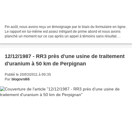
Fin août, nous avons reçu un témoignage par le biais du formulaire en ligne.
Le rapport en lui-même est assez intrigant de prime abord et nous avons
planché un moment sur ce cas après un appel à témoins sans résultat.
PRENOM : alain DATE : 28/08/ 2014...
12/12/1987 - RR3 près d'une usine de traitement
d'uranium à 50 km de Perpignan
Publié le 20/03/2011 à 00:35
Par
blogovni66