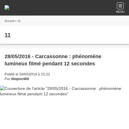
MENU
Accueil
» 11
11
28/05/2016 - Carcassonne : phénomène
lumineux filmé pendant 12 secondes
Publié le 29/05/2016 à 15:22
Par
blogovni66