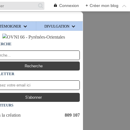
Connexion
+
Créer mon blog
TÉMOIGNER
DIVULGATION
ERCHE
LETTER
ITEURS
 la création
809 107